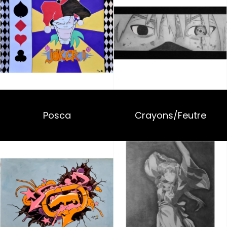
Posca
Crayons/Feutre