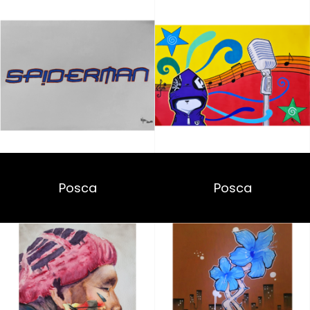
Posca
Posca