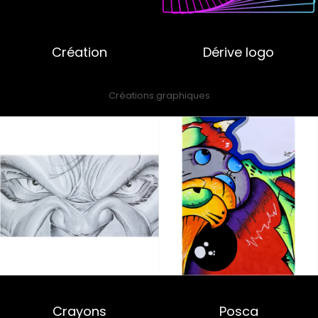
Création
Dérive logo
Créations graphiques
Crayons
Posca