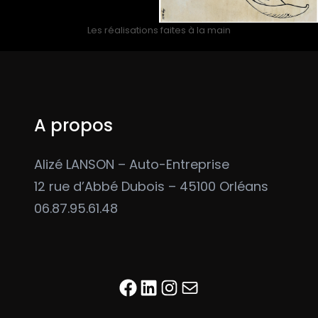
Les réalisations faites à la main
A propos
Alizé LANSON – Auto-Entreprise
12 rue d’Abbé Dubois – 45100 Orléans
06.87.95.61.48
Facebook
LinkedIn
Instagram
E-mail