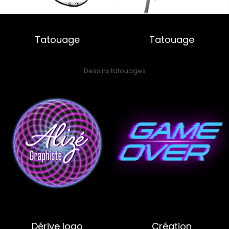
Tatouage
Tatouage
Dessins tatouages
Dérive logo
Création