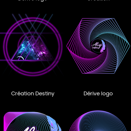
Création Destiny
Dérive logo