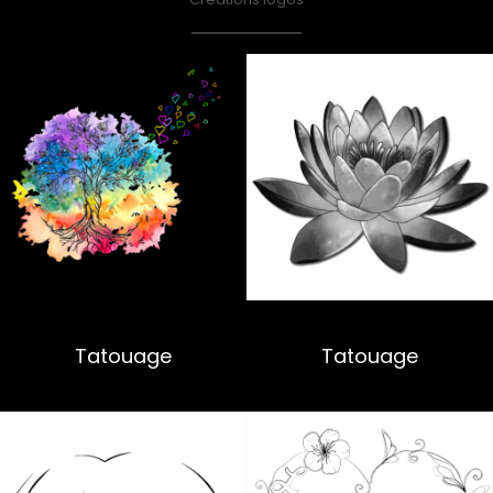
Tatouage
Tatouage