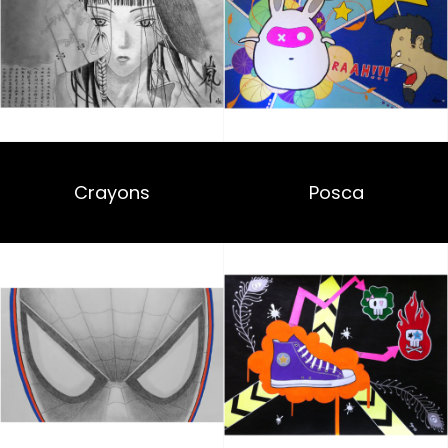
Crayons
Posca