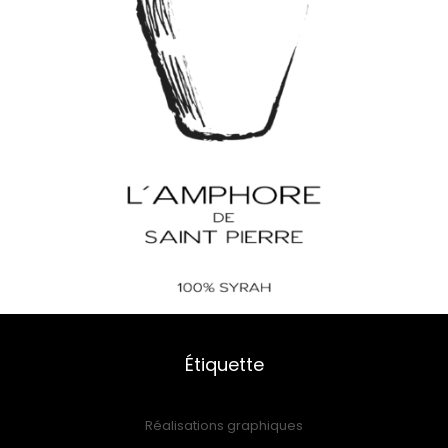
Étiquette
Réalisations graphiques