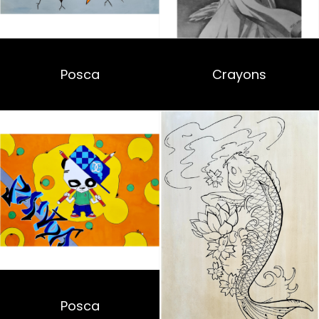
Posca
Crayons
Posca