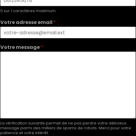
0 sur 1 caractères maximum.
Votre adresse email
*
Votre message
*
La vérification suivante permet de ne pas perdre votre délicieux
message parmi des milliers de spams de robots. Merci pour votre
patience et votre intérêt.