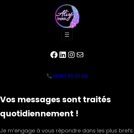
Facebook
LinkedIn
Instagram
E-mail
06.87.95.61.48
V
os messages sont traités
quotidiennement !
Je m’engage à vous répondre dans les plus brefs